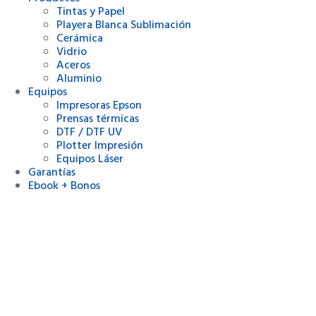
Tintas y Papel
Playera Blanca Sublimación
Cerámica
Vidrio
Aceros
Aluminio
Equipos
Impresoras Epson
Prensas térmicas
DTF / DTF UV
Plotter Impresión
Equipos Láser
Garantías
Ebook + Bonos