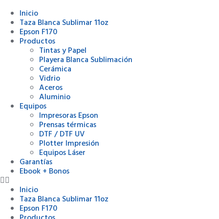
Inicio
Taza Blanca Sublimar 11oz
Epson F170
Productos
Tintas y Papel
Playera Blanca Sublimación
Cerámica
Vidrio
Aceros
Aluminio
Equipos
Impresoras Epson
Prensas térmicas
DTF / DTF UV
Plotter Impresión
Equipos Láser
Garantías
Ebook + Bonos
Inicio
Taza Blanca Sublimar 11oz
Epson F170
Productos