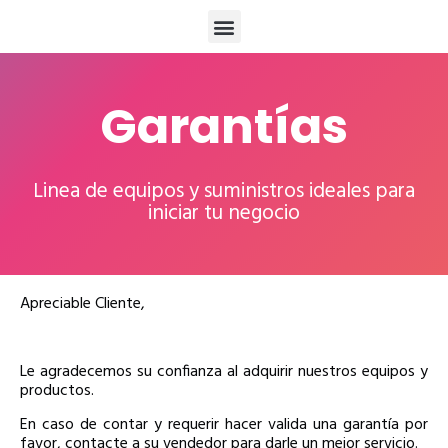
Garantías
Linea de equipos y suministros ideales para
iniciar tu negocio
Apreciable Cliente,
Le agradecemos su confianza al adquirir nuestros equipos y
productos.
En caso de contar y requerir hacer valida una garantía por
favor, contacte a su vendedor para darle un mejor servicio.