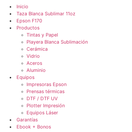
Inicio
Taza Blanca Sublimar 11oz
Epson F170
Productos
Tintas y Papel
Playera Blanca Sublimación
Cerámica
Vidrio
Aceros
Aluminio
Equipos
Impresoras Epson
Prensas térmicas
DTF / DTF UV
Plotter Impresión
Equipos Láser
Garantías
Ebook + Bonos