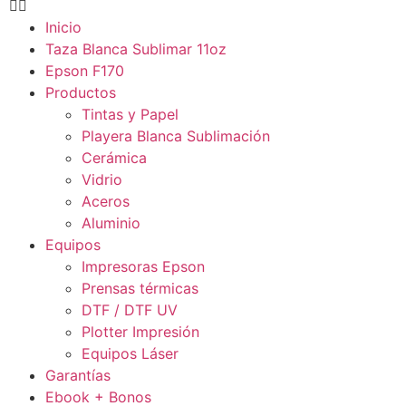
Inicio
Taza Blanca Sublimar 11oz
Epson F170
Productos
Tintas y Papel
Playera Blanca Sublimación
Cerámica
Vidrio
Aceros
Aluminio
Equipos
Impresoras Epson
Prensas térmicas
DTF / DTF UV
Plotter Impresión
Equipos Láser
Garantías
Ebook + Bonos